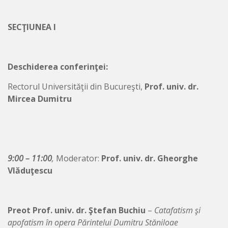
SECŢIUNEA I
Deschiderea conferinţei:
Rectorul Universităţii din Bucureşti,
Prof. univ. dr.
Mircea Dumitru
9:00 – 11:00
,
Moderator:
Prof. univ. dr. Gheorghe
Vlăduţescu
Preot Prof. univ. dr. Ştefan Buchiu
–
Catafatism şi
apofatism în opera Părintelui Dumitru Stăniloae