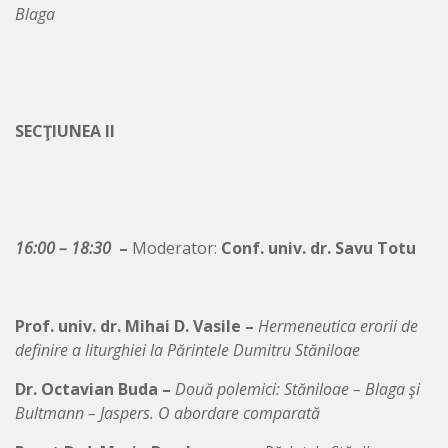
Blaga
SECŢIUNEA II
16:00 – 18:30
–
Moderator:
Conf. univ. dr. Savu Totu
Prof. univ. dr. Mihai D. Vasile –
Hermeneutica erorii de
definire a liturghiei la Părintele Dumitru Stăniloae
Dr. Octavian Buda –
Două polemici: Stăniloae – Blaga şi
Bultmann – Jaspers. O abordare comparată