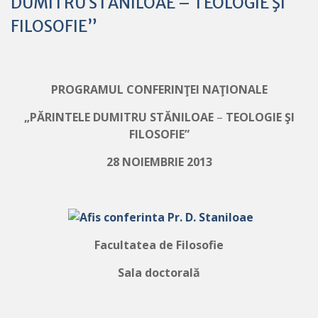
DUMITRU STĂNILOAE – TEOLOGIE ŞI
FILOSOFIE”
PROGRAMUL CONFERINŢEI NAŢIONALE
„PĂRINTELE DUMITRU STĂNILOAE
–
TEOLOGIE ŞI
FILOSOFIE”
28 NOIEMBRIE 2013
Facultatea de Filosofie
Sala doctorală